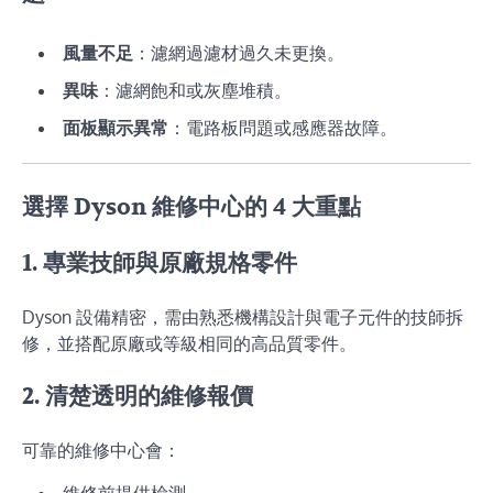
風量不足
：濾網過濾材過久未更換。
異味
：濾網飽和或灰塵堆積。
面板顯示異常
：電路板問題或感應器故障。
選擇 Dyson 維修中心的 4 大重點
1. 專業技師與原廠規格零件
Dyson 設備精密，需由熟悉機構設計與電子元件的技師拆
修，並搭配原廠或等級相同的高品質零件。
2. 清楚透明的維修報價
可靠的維修中心會：
維修前提供檢測