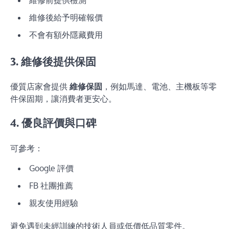
維修後給予明確報價
不會有額外隱藏費用
3. 維修後提供保固
優質店家會提供
維修保固
，例如馬達、電池、主機板等零
件保固期，讓消費者更安心。
4. 優良評價與口碑
可參考：
Google 評價
FB 社團推薦
親友使用經驗
避免遇到未經訓練的技術人員或低價低品質零件。