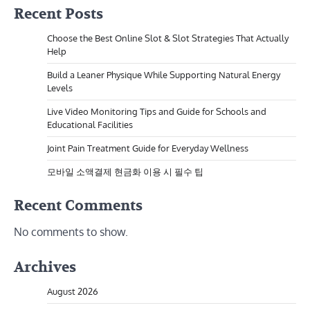
Recent Posts
Choose the Best Online Slot & Slot Strategies That Actually
Help
Build a Leaner Physique While Supporting Natural Energy
Levels
Live Video Monitoring Tips and Guide for Schools and
Educational Facilities
Joint Pain Treatment Guide for Everyday Wellness
모바일 소액결제 현금화 이용 시 필수 팁
Recent Comments
No comments to show.
Archives
August 2026