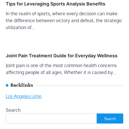
Tips for Leveraging Sports Analysis Benefits
In the realm of sports, where every decision can make
the difference between victory and defeat, the strategic
utilization of…
Joint Pain Treatment Guide for Everyday Wellness
Joint pain is one of the most common health concerns
affecting people of all ages. Whether it is caused by…
Backlinks
Los Angeles Limo
Search
Search