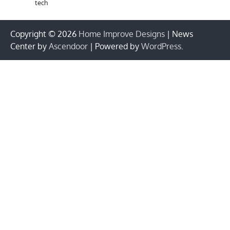
tech
Copyright © 2026
Home Improve Designs
| News
Center by
Ascendoor
| Powered by
WordPress
.